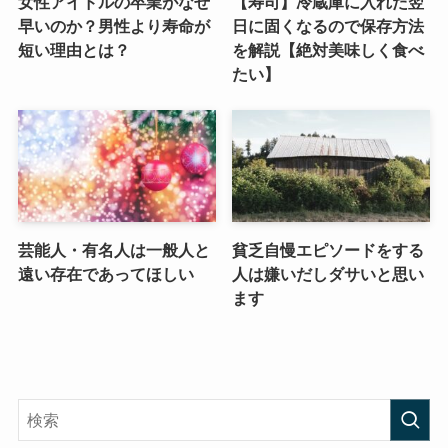
女性アイドルの卒業がなぜ
【寿司】冷蔵庫に入れた翌
早いのか？男性より寿命が
日に固くなるので保存方法
短い理由とは？
を解説【絶対美味しく食べ
たい】
芸能人・有名人は一般人と
貧乏自慢エピソードをする
遠い存在であってほしい
人は嫌いだしダサいと思い
ます