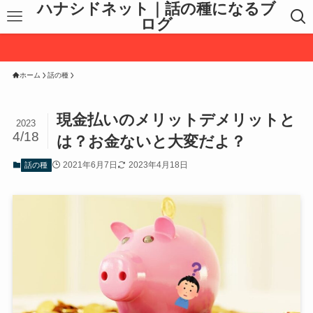
ハナシドネット｜話の種になるブ
ログ
ホーム
話の種
現金払いのメリットデメリットと
2023
4/18
は？お金ないと大変だよ？
2021年6月7日
2023年4月18日
話の種