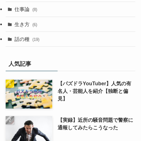
仕事論
(8)
生き方
(6)
話の種
(19)
人気記事
【パズドラYouTuber】人気の有
名人・芸能人を紹介【独断と偏
見】
【実録】近所の騒音問題で警察に
通報してみたらこうなった