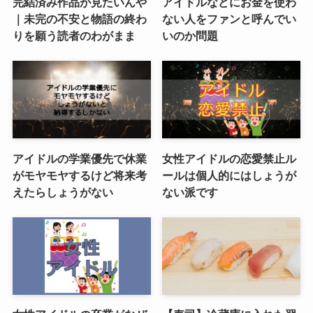
完結済み作品が見たいんや
アイドルなどにお金を使わ
｜未完の不安と物語の終わ
ない人をファンと呼んでい
りを願う読者のわがまま
いのか問題
アイドルの学業優先で休業
女性アイドルの恋愛禁止ル
がモヤモヤするけど将来考
ールは個人的にはしょうが
えたらしょうがない
ない派です