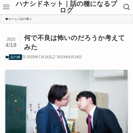
ハナシドネット｜話の種になるブ
ログ
ホーム
話の種
何で不良は怖いのだろうか考えて
2023
4/18
みた
2020年7月14日
2023年4月18日
話の種