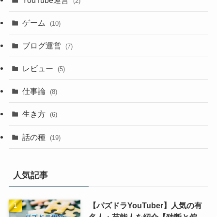
(2)
ゲーム
(10)
ブログ運営
(7)
レビュー
(5)
仕事論
(8)
生き方
(6)
話の種
(19)
人気記事
【パズドラYouTuber】人気の有
名人・芸能人を紹介【独断と偏