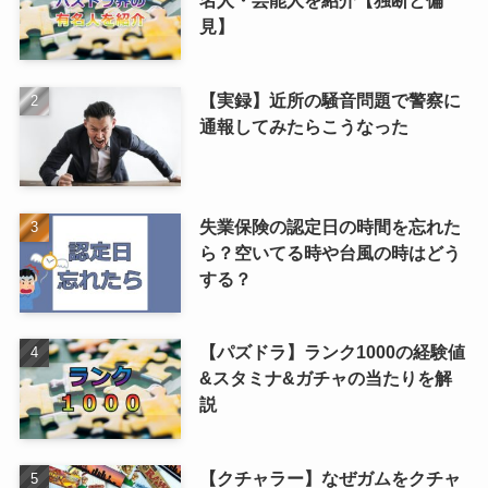
見】
【実録】近所の騒音問題で警察に
通報してみたらこうなった
失業保険の認定日の時間を忘れた
ら？空いてる時や台風の時はどう
する？
【パズドラ】ランク1000の経験値
&スタミナ&ガチャの当たりを解
説
【クチャラー】なぜガムをクチャ